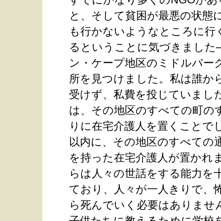
すでにかなり多くのNGOがあ
と、そして貧困が最悪の状態
も行かないようなところに行
るということに気づきました
ン・ケープ地区のミドルバー
所を見つけました。私は誰か
受けず、私費を投じていました
は、その地区のすべての町の
りに在宅介護人を置くことで
以内に、その地区のすべての
を持った在宅介護人が置かれ
らは人々の世話をする能力を
ており、人々が一人きりで、
ら死んでいく必要はありませ