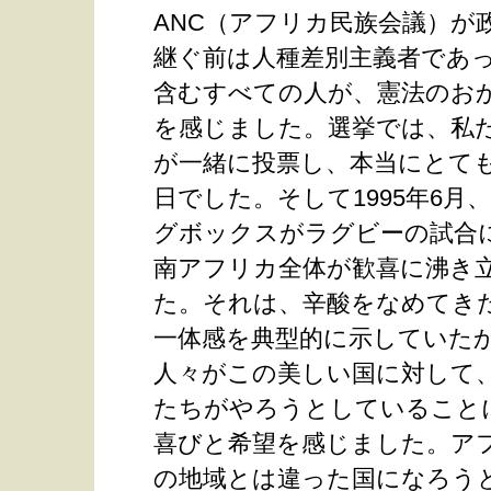
ANC（アフリカ民族会議）が
継ぐ前は人種差別主義者であ
含むすべての人が、憲法のお
を感じました。選挙では、私
が一緒に投票し、本当にとて
日でした。そして1995年6月
グボックスがラグビーの試合
南アフリカ全体が歓喜に沸き
た。それは、辛酸をなめてき
一体感を典型的に示していた
人々がこの美しい国に対して
たちがやろうとしていること
喜びと希望を感じました。ア
の地域とは違った国になろう