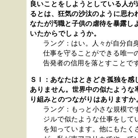
良いことをしようとしている人が
るとは、狂気の沙汰のように思わ
なたが汚職と子供の虐待を暴露し
いたからでしょうか。
ラング：はい。人々が自分自
仕事を守ることができる唯一
告発者の信用を落とすことで
ＳＩ：あなたはときどき孤独を感
ありません。世界中の似たような
り組みとのつながりはありますか
ラング：もっと小さな規模で
ジルで似たような仕事をして
を知っています。他にもたく