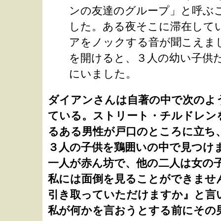
ンの友達のグループ」と呼ぶ
した。ある夜そこに滞在して
アをノックする音が聞こえま
を開けると、３人の幼い子供
にいました。
ダイアンさんは自著の中で次のよ
ている。ストリート・チルドレン
るある男性が戸口のところに立ち
３人の子供を鶏囲いの中で見つけ
一人が赤ん坊で、他の二人は女の
私には面倒を見ることができませ
引き取っていただけますか』と言
私が何かを言おうとする前にその