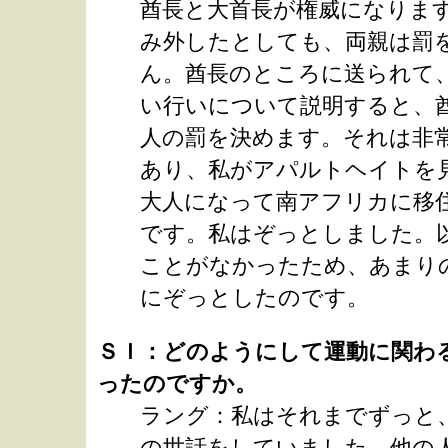
酋長と大首長が権威になりま
み外したとしても、両親は罰
ん。酋長のところに送られて
い行いについて説明すると、
人の罰を決めます。それは非
あり、私がアパルトヘイトを
大人になって南アフリカに移
です。私はぞっとしました。
ことがなかったため、あまり
にぞっとしたのです。
ＳＩ：どのようにして運動に関わ
ったのですか。
ラング：私はそれまでずっと
の世話をしていました。他の