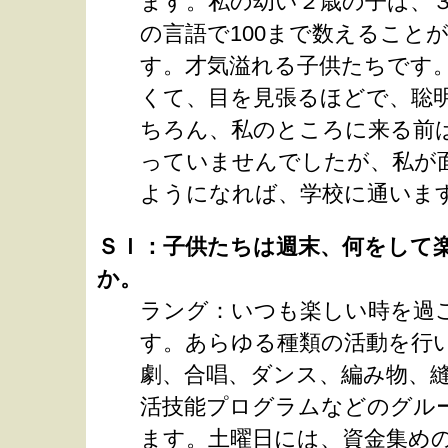
ます。私の幼い２歳の子は、
の言語で100まで数えること
す。才気溢れる子供たちです
くて、目を見張るほどで、聡
ちろん、私のところに来る前
っていませんでしたが、私が
ようになれば、学校に通いま
ＳＩ：子供たちは週末、何をして
か。
ラング：いつも楽しい時を過
す。あらゆる種類の活動を行
劇、合唱、ダンス、編み物、
活技能プログラムなどのグル
ます。土曜日には、資金集め