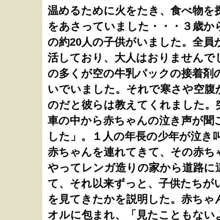
温めるために火をたき、食べ物を
をあさっていました・・・３歳から
の約20人の子供がいました。全員
活しており、大人はおりませんで
の多くが空の牛乳パックの接着剤
いでいました。それで寒さや空腹
のだと彼らは教えてくれました。
車の中から赤ちゃんの泣き声が聞
した」。１人の年長の少年が泣き
赤ちゃんを連れてきて、その赤ち
やってレンガ造りの家から道路に
て、それ以来ずっと、子供たちが
を見てきたかを説明した。赤ちゃ
オルに包まれ、「見たこともない