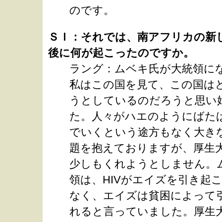
のです。
ＳＩ：それでは、南アフリカの新
後に何が起こったのですか。
ラング：ムベキ氏が大統領に
私はこの国を見て、この国は
うとしているのだろうと思い
た。人々がハエのようにばた
でいくという途方もなく大き
題を抱えておりますが、厚生
少しもくれようとしません。
領は、HIVがエイズを引き起
なく、エイズは貧困によって
れると言っていました。厚生