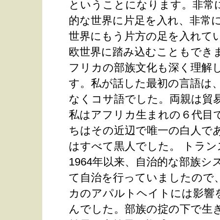
ということになります。非常
的な世界に片足を入れ、非常
世界にもう片方の足を入れて
欧世界に踏み込むこともでき
フリカの部族文化も深く理解
す。私が話した最初の言語は
なくコサ語でした。両親は貿
私はアフリカ生まれの６代目
ちはその近辺で唯一の白人で
はすべて黒人でした。 トラン
1964年以来、自治的な部族シ
て自治を行っていましたので
カのアパルトヘイトには影響
んでした。部族の掟の下で生