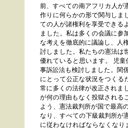
前、すべての南アフリカ人が
作りに何らかの形で関与しま
ての人が諸権利を享受できる
ました。私は多くの会議に参
な考えを徹底的に議論し、人
討しました。私たちの憲法は
優れていると思います。 児童
事訴訟法も検討しました。関
にとって公正な状況をつくる
常に多くの法律が改正されま
が何の理由もなく投獄される
よう、憲法裁判所が国で最高
なり、すべての下級裁判所が
に従わなければならなくなり