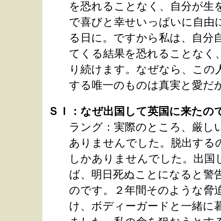
を恐れることなく、自分が生
で喜びと幸せいっぱいに自由
る日に。ですから私は、自分
てくる結果を恐れることなく
り続けます。なぜなら、この
する唯一のものは真実と愛だ
ＳＩ：なぜ出国して英国に来たの
ラング：実際のところ、厳し
ありませんでした。脱出するの
しかありませんでした。出国
ば、明日死ぬことになると警
のです。２年間そのような脅
け、ボディーガードと一緒に