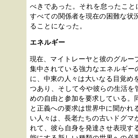
ョ
べきであった。それを怠ったこと
すべての関係者を現在の困難な状
ン
ることになった。
エネルギー
に
現在、マイトレーヤと彼のグルー
飛
集中されている強力なエネルギー
に、中東の人々は大いなる目覚め
ぶ
つあり、そして今や彼らの生活を
めの自由と参加を要求している。
と正義への要求は世界中に聞かれ
い人々は、長老たちの古いドグマ
れて、彼ら自身を発達させ表現す
能にする新しい種類の世界への必