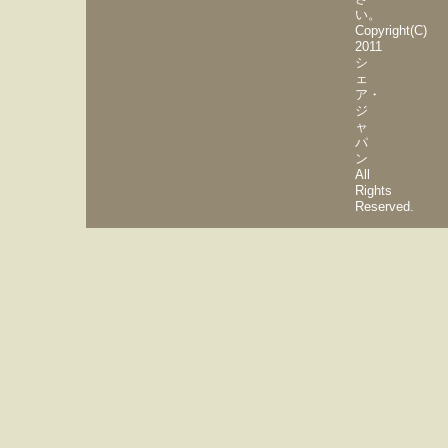
い。
Copyright(C)
2011
シ
ェ
ア・
ジ
ャ
パ
ン
All
Rights
Reserved.