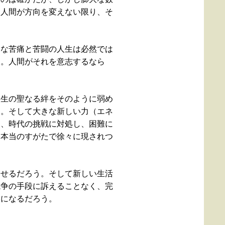
て人間が方向を変えない限り、そ
うな苦痛と苦闘の人生は必然では
う。人間がそれを意志するなら
人生の聖なる絆をそのように弱め
う。そして大きな新しい力（エネ
ら、時代の挑戦に対処し、困難に
り本当のすがたで徐々に現されつ
させるだろう。そして新しい生活
競争の手段に訴えることなく、完
うになるだろう。