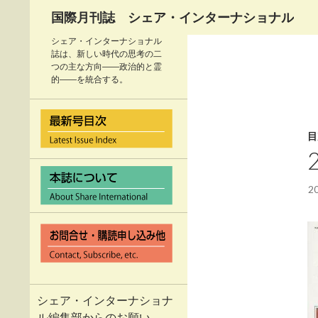
検
国際月刊誌 シェア・インターナショナル
索
シェア・インターナショナル
誌は、新しい時代の思考の二
つの主な方向――政治的と霊
的――を統合する。
目
2
シェア・インターナショナ
ル編集部からのお願い