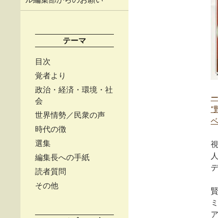
テーマ
目次
覚者より
政治・経済・環境・社
会
“
世界情勢／民衆の声
ベ
時代の徴
選集
編集長への手紙
読者質問
その他