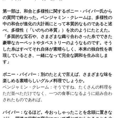
第一部は、和合と多様性に関するボニー・パイパー氏から
の質問で終わった。ベンジャミン・クレームは、多様性の
中の和合が進化の大計画にとって本質的なものであると述
べ、多様性（「いのちの本質」）を次のようにたとえた。
「多面的な宝石や、さまざまな織り合わさった糸でできた
豪華なカーペットやタペストリーのようなものです。そう
した糸はすべてそれ自体が素晴らしく、本来の独自性を表
現しているとき、一緒になって完全な調和を生み出しま
す」
ボニー・パイパー：別のたとえで言えば、さまざまな味を
楽しめる素晴らしいグルメ料理でしょうか。
ベンジャミン・クレーム：そうですね、たくさんの料理を
ただ並べただけでなく、一つの食事になるように組み合わ
されたものであれば。
パイパー：なるほど。今おっしゃったことを念頭に置きな