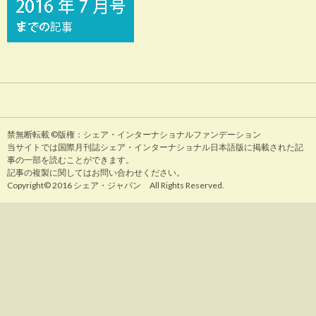
禁無断転載 ©版権：シェア・インターナショナルファンデーション
当サイトでは国際月刊誌シェア・インターナショナル日本語版に掲載された記
事の一部を読むことができます。
記事の複製に関してはお問い合わせください。
Copyright© 2016 シェア・ジャパン All Rights Reserved.