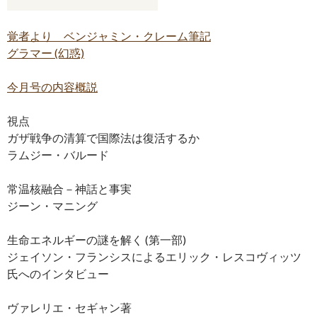
覚者より ベンジャミン・クレーム筆記
グラマー (幻惑)
今月号の内容概説
視点
ガザ戦争の清算で国際法は復活するか
ラムジー・バルード
常温核融合－神話と事実
ジーン・マニング
生命エネルギーの謎を解く (第一部)
ジェイソン・フランシスによるエリック・レスコヴィッツ
氏へのインタビュー
ヴァレリエ・セギャン著