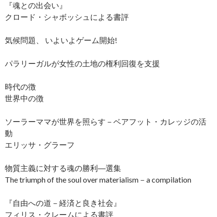
『魂との出会い』
クロード・シャボッシュによる書評
気候問題、 いよいよゲーム開始!
パラリーガルが女性の土地の権利回復を支援
時代の徴
世界中の徴
ソーラーママが世界を照らす－ベアフット・カレッジの活
動
エリッサ・グラーフ
物質主義に対する魂の勝利―選集
The triumph of the soul over materialism－a compilation
『自由への道－経済と良き社会』
フィリス・クレームによる書評