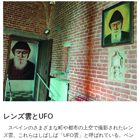
レンズ雲とUFO
スペインのさまざまな町や都市の上空で撮影されたレン
ズ雲。これらはしばしば「UFO雲」と呼ばれている。ベン