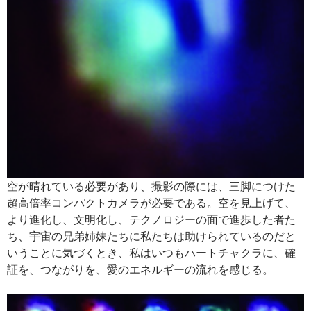
空が晴れている必要があり、撮影の際には、三脚につけた
超高倍率コンパクトカメラが必要である。空を見上げて、
より進化し、文明化し、テクノロジーの面で進歩した者た
ち、宇宙の兄弟姉妹たちに私たちは助けられているのだと
いうことに気づくとき、私はいつもハートチャクラに、確
証を、つながりを、愛のエネルギーの流れを感じる。