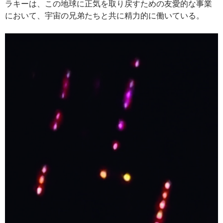
ラキーは、この地球に正気を取り戻すための友愛的な事業
において、宇宙の兄弟たちと共に精力的に働いている。