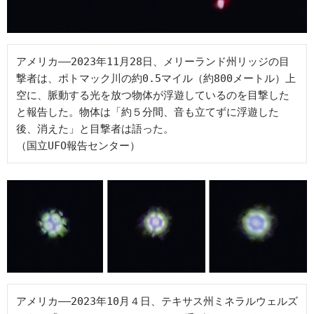
アメリカ――2023年11月28日、メリーランド州リッジの目
撃者は、ポトマック川の約0.5マイル（約800メートル）上
空に、脈動する光を放つ物体が浮遊しているのを目撃した
と報告した。物体は「約５分間、音も立てずに浮遊した
後、消えた」と目撃者は語った。
（国立UFO報告センター）
アメリカ――2023年10月４日、テキサス州ミネラルウェルズ