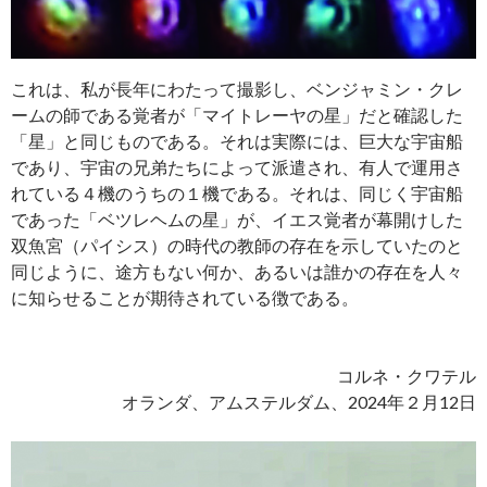
これは、私が長年にわたって撮影し、ベンジャミン・クレ
ームの師である覚者が「マイトレーヤの星」だと確認した
「星」と同じものである。それは実際には、巨大な宇宙船
であり、宇宙の兄弟たちによって派遣され、有人で運用さ
れている４機のうちの１機である。それは、同じく宇宙船
であった「ベツレヘムの星」が、イエス覚者が幕開けした
双魚宮（パイシス）の時代の教師の存在を示していたのと
同じように、途方もない何か、あるいは誰かの存在を人々
に知らせることが期待されている徴である。
コルネ・クワテル
オランダ、アムステルダム、2024年２月12日