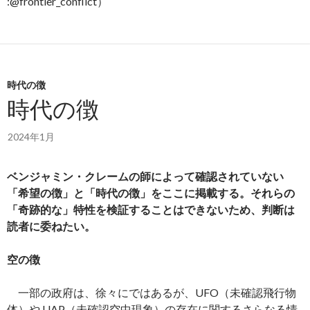
:@frontier_conflict）
時代の徴
時代の徴
2024年1月
ベンジャミン・クレームの師によって確認されていない
「希望の徴」と「時代の徴」をここに掲載する。それらの
「奇跡的な」特性を検証することはできないため、判断は
読者に委ねたい。
空の徴
一部の政府は、徐々にではあるが、UFO（未確認飛行物
体）や UAP（未確認空中現象）の存在に関するさらなる情