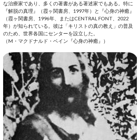
な治療家であり、多くの著書がある著述家でもある。特に
『解脱の真理』（霞ヶ関書房、1997年）と『心身の神癒』
（霞ヶ関書房、1996年、またはCENTRAL FONT、2022
年）が知られている。彼は「キリストの真の教え」の普及
のため、世界各国にセンターを設立した。
（M・マクドナルド・ベイン『心身の神癒』）