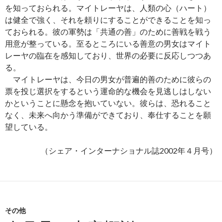
を知っておられる。マイトレーヤは、人類の心（ハート）
は健全で強く、それを頼りにすることができることを知っ
ておられる。彼の軍勢は「共通の善」のために善戦を戦う
用意が整っている。至るところにいる善意の男女はマイト
レーヤの臨在を感知しており、世界の必要に反応しつつあ
る。
マイトレーヤは、今日の男女が普遍的善のために彼らの
票を投じ選択をするという運命的な機会を見逃しはしない
かということに懸念を抱いていない。彼らは、恐れること
なく、未来へ向かう準備ができており、奉仕することを願
望している。
（シェア・インターナショナル誌2002年４月号）
その他