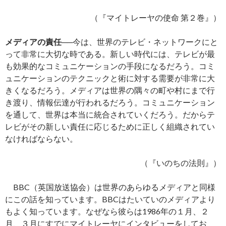
（『マイトレーヤの使命 第２巻』）
メディアの責任
──今は、世界のテレビ・ネットワークにと
って非常に大切な時である。新しい時代には、テレビが最
も効果的なコミュニケーションの手段になるだろう。コミ
ュニケーションのテクニックと術に対する需要が非常に大
きくなるだろう。メディアは世界の隅々の町や村にまで行
き渡り、情報伝達が行われるだろう。コミュニケーション
を通して、世界は本当に統合されていくだろう。だからテ
レビがその新しい責任に応じるために正しく組織されてい
なければならない。
（『いのちの法則』）
BBC（英国放送協会）は世界のあらゆるメディアと同様
にこの話を知っています。BBCはたいていのメディアより
もよく知っています。なぜなら彼らは1986年の１月、２
月、３月にすでにマイトレーヤにインタビューをしてお