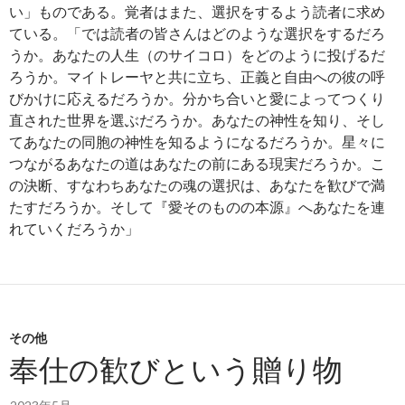
い」ものである。覚者はまた、選択をするよう読者に求め
ている。「では読者の皆さんはどのような選択をするだろ
うか。あなたの人生（のサイコロ）をどのように投げるだ
ろうか。マイトレーヤと共に立ち、正義と自由への彼の呼
びかけに応えるだろうか。分かち合いと愛によってつくり
直された世界を選ぶだろうか。あなたの神性を知り、そし
てあなたの同胞の神性を知るようになるだろうか。星々に
つながるあなたの道はあなたの前にある現実だろうか。こ
の決断、すなわちあなたの魂の選択は、あなたを歓びで満
たすだろうか。そして『愛そのものの本源』へあなたを連
れていくだろうか」
その他
奉仕の歓びという贈り物