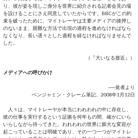
り、彼が姿を現しご身分を世界に紹介される記者会見の場
を設けることにさえ同意していたからです。BBCがこの約
束を破ったために、マイトレーヤは主要メディアの後押し
のないまま、困難な方法で出現の過程を進めなければなら
なくなり、長い遅々とした過程を経なければなりませんで
した。
（『大いなる接近』）
メディアへの呼びかけ
──覚者より
ベンジャミン・クレーム筆記、2008年1月12日
人々は、マイトレーヤが本当にわれわれの中に存在し、
彼の仕事を実行するという証拠を何年もの間、確かにいら
いらしながら待ってきた。われわれの世界に膨大な変容が
起こっていることは明確であり、その一つ一つがマイトレ