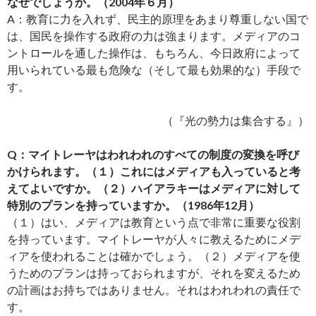
なぜでしょうか。（2004年６月）
A：教育に力を入れず、民主的原理をあまり尊重しない国で
は、国民を操作する政府の力は強まります。メディアのコ
ントロールを通した操作は、もちろん、今日政府によって
用いられている最も危険な（そして最も効果的な）手段で
す。
（『光の勢力は集合する』）
Q：マイトレーヤはわれわれのすべての制度の変換を呼び
かけられます。（１）これにはメディアも入っていると考
えてよいですか。（２）ハイアラキーはメディアに対して
特別のプランを持っていますか。（1986年12月）
（１）はい、メディアは教育という点で非常に重要な役割
を持っています。マイトレーヤが人々に教えるためにメデ
ィアを使われることは確かでしょう。（２）メディアを使
うためのプランは持っておられますが、それを変えるため
の計画はお持ちではありません。それはわれわれの責任で
す。