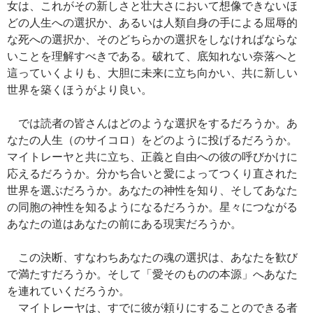
女は、これがその新しさと壮大さにおいて想像できないほ
どの人生への選択か、あるいは人類自身の手による屈辱的
な死への選択か、そのどちらかの選択をしなければならな
いことを理解すべきである。破れて、底知れない奈落へと
這っていくよりも、大胆に未来に立ち向かい、共に新しい
世界を築くほうがより良い。
では読者の皆さんはどのような選択をするだろうか。あ
なたの人生（のサイコロ）をどのように投げるだろうか。
マイトレーヤと共に立ち、正義と自由への彼の呼びかけに
応えるだろうか。分かち合いと愛によってつくり直された
世界を選ぶだろうか。あなたの神性を知り、そしてあなた
の同胞の神性を知るようになるだろうか。星々につながる
あなたの道はあなたの前にある現実だろうか。
この決断、すなわちあなたの魂の選択は、あなたを歓び
で満たすだろうか。そして「愛そのものの本源」へあなた
を連れていくだろうか。
マイトレーヤは、すでに彼が頼りにすることのできる者