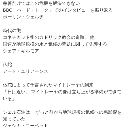
慈善だけではこの危機を解決できない
BBC「ハード・トーク」 でのインタビューを振り返る
ポーリン・ウェルチ
時代の徴
コネチカット州のカトリック教会の奇跡、 他
国連が地球規模の水と気候の問題に関して先導する
シェア・ギルモア
仏陀
アート・ユリアーンス
仏陀によって予言されたマイトレーヤの到来
「日は近い。 マイトレーヤの像は立ち上がる準備ができて
いる」
シェル石油は、 ずっと前から地球規模の気候への悪影響を
知っていた
ジェシカ・コーベット