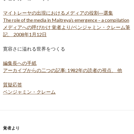
マイトレーヤの出現におけるメディアの役割―選集
The role of the media in Maitreya’s emergence – a compilation
メディアへの呼びかけ 覚者より/ベンジャミン・クレーム筆
記、 2008年1月12日
寛容さに溢れる世界をつくる
編集長への手紙
アーカイブからの二つの記事: 1982年の読者の視点、 他
質疑応答
ベンジャミン・クレーム
覚者より