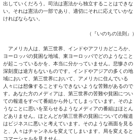
出していくだろう。司法は憲法から独立することはできな
い。それは憲法の一部であり、適切にそれに応えていかな
ければならない。
（『いのちの法則』）
アメリカ人は、第三世界、インドやアフリカどころか、
ヨーロッパの貧困な地域、東ヨーロッパでどのようなこと
が起こっているかを、本当に分かっていません。悲惨さの
深刻度は途方もないものです。インドやアジアの多くの地
域において、第三世界において、アメリカに住んでいる
人々には想像することすらできないような苦難があるので
す。あなた方のメディアは、第三世界の苦難や貧困につい
ての報道をすべて番組から外してしまっています。そのよ
うなことに思いを至らせるようなメディアの番組はほとん
どありません。ほとんどが第三世界の貧困についての報道
はビジネスに悪いと考えています。そのような画面を見る
と、人々はチャンネルを変えてしまいます。局を変えると
コマーシャルを見ません。