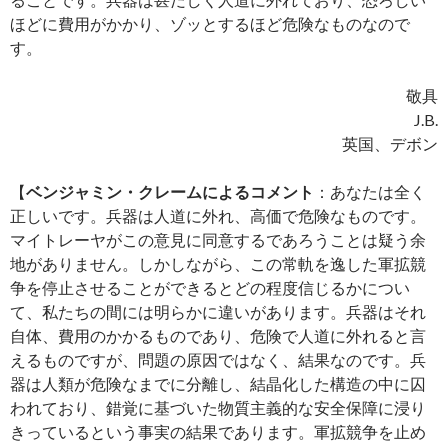
ほどに費用がかかり、ゾッとするほど危険なものなので
す。
敬具
J.B.
英国、デボン
【
ベンジャミン・クレームによるコメント
：あなたは全く
正しいです。兵器は人道に外れ、高価で危険なものです。
マイトレーヤがこの意見に同意するであろうことは疑う余
地がありません。しかしながら、この常軌を逸した軍拡競
争を停止させることができるとどの程度信じるかについ
て、私たちの間には明らかに違いがあります。兵器はそれ
自体、費用のかかるものであり、危険で人道に外れると言
えるものですが、問題の原因ではなく、結果なのです。兵
器は人類が危険なまでに分離し、結晶化した構造の中に囚
われており、錯覚に基づいた物質主義的な安全保障に浸り
きっているという事実の結果であります。軍拡競争を止め