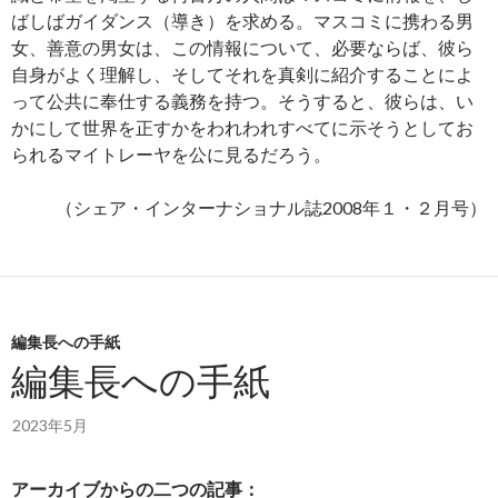
ばしばガイダンス（導き）を求める。マスコミに携わる男
女、善意の男女は、この情報について、必要ならば、彼ら
自身がよく理解し、そしてそれを真剣に紹介することによ
って公共に奉仕する義務を持つ。そうすると、彼らは、い
かにして世界を正すかをわれわれすべてに示そうとしてお
られるマイトレーヤを公に見るだろう。
（シェア・インターナショナル誌2008年１・２月号）
編集長への手紙
編集長への手紙
2023年5月
アーカイブからの二つの記事：