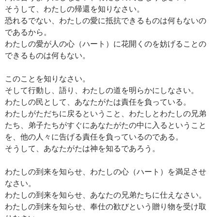
そうして、わたしの帰還を知りなさい。
恐れるでない、わたしの愛に抵抗できるものは何もないの
であるから。
わたしの愛が人の心（ハート）に花開くのを妨げることの
できるものは何もない。
このことを知りなさい。
そして行動し、語り、わたしの道を明らかにしなさい。
わたしの民として、あなたがたは責任を負っている。
わたしがただちに戻るということ、わたしとわたしの兄弟
たち、弟子たちがすぐにあなたがたの中に入るということ
を、他の人々に告げる責任を負っているのである。
そうして、あなたがたは神を知るであろう。
わたしの到来を知らせ、わたしの心（ハート）を満足させ
なさい。
わたしの到来を知らせ、あなたの兄弟たちに仕えなさい。
わたしの到来を知らせ、奉仕の歓びという贈り物を受け取