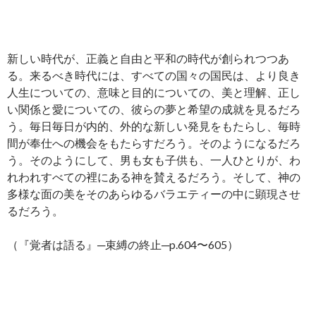
新しい時代が、正義と自由と平和の時代が創られつつあ
る。来るべき時代には、すべての国々の国民は、より良き
人生についての、意味と目的についての、美と理解、正し
い関係と愛についての、彼らの夢と希望の成就を見るだろ
う。毎日毎日が内的、外的な新しい発見をもたらし、毎時
間が奉仕への機会をもたらすだろう。そのようになるだろ
う。そのようにして、男も女も子供も、一人ひとりが、わ
れわれすべての裡にある神を賛えるだろう。そして、神の
多様な面の美をそのあらゆるバラエティーの中に顕現させ
るだろう。
（『覚者は語る』─束縛の終止─p.604〜605）