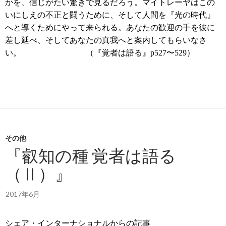
かを、信じがたい驚きで見るだろう。マイトレーヤはこの
いにしえの不正と闘うために、そして人間を『光の時代』
へと導くためにやって来られる。あなたの歓迎の手を彼に
差し延べ、そしてあなたの真我へと案内してもらいなさ
い。 （『覚者は語る』
p527
〜
529
）
その他
『叡知の種 覚者は語る
（Ⅱ）』
2017年6月
シェア・インターナショナルからの記事