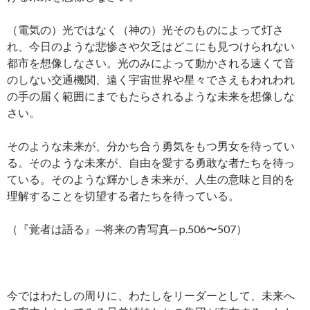
（電気の）光ではなく（神の）光そのものによって灯さ
れ、今日のような悲惨さや欠乏はどこにも見つけられない
都市を想像しなさい。光のみによって動かされる速くて音
のしない交通機関、遠く宇宙世界や星々でさえもわれわれ
の手の届く範囲にまでもたらされるような未来を想像しな
さい。
そのような未来が、分かち合う勇気をもつ男女を待ってい
る。そのような未来が、自由を愛する勇敢な者たちを待っ
ている。そのような輝かしき未来が、人生の意味と目的を
理解することを切望する者たちを待っている。
（『覚者は語る』─将来の青写真─ p.506〜507）
今ではわたしの周りに、わたしをリーダーとして、未来へ