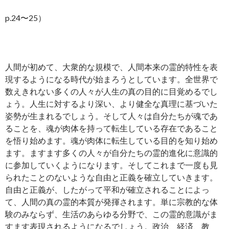
p.24〜25）
人間が初めて、大衆的な規模で、人間本来の霊的特性を表
現するようになる時代が始まろうとしています。全世界で
数えきれない多くの人々が人生の真の目的に目覚めるでし
ょう。人生に対するより深い、より健全な真理に基づいた
姿勢が生まれるでしょう。そして人々は自分たちが魂であ
ることを、魂が肉体を持って転生している存在であること
を悟り始めます。魂が肉体に転生している目的を知り始め
ます。ますます多くの人々が自分たちの霊的進化に意識的
に参加していくようになります。そしてこれまで一度も見
られたことのないような自由と正義を確立していきます。
自由と正義が、したがって平和が確立されることによっ
て、人間の真の霊的本質が発揮されます。単に宗教的な体
験のみならず、生活のあらゆる分野で、この霊的意識がま
すます表現されるようになるでしょう。政治、経済、教