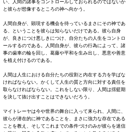
い、人間の諸事をコントロールしておられるのではないか
と彼らが想像するところの神へ向かう。
人間自身が、顕現する機会を待っているまさにその神であ
る、ということを彼らは知らないだけである。彼ら自身
が、良きにつけ悪しきにつけ、自分たちの人生をコントロ
ールするのである。人間自身が、彼らの行為によって、諸
事の歯車の輪を回し、葛藤や平和を生み出し、悪意や善意
を植え付けるのである。
人間は人生における自分たちの役割と内在する力を学ばな
ければならない。かくして人生の質と方向に対する責任を
取らなければならない。これをしない限り、人間は揺籃期
を決して抜け出すことはできないだろう。
マイトレーヤは今や世界の舞台に入って来られ、人間に、
彼らが潜在的に神であることを、まさに強力な存在である
ことを教え、そしてこれまでの条件づけのみが彼らを迷信