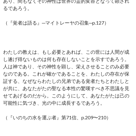
あり、間もなくその神性は世界の霊的変容となって顕され
るであろう。
（『覚者は語る』─マイトレーヤの召集─p.127）
わたしの教えは、もし必要とあれば、この世には人間が成
し遂げ得ないものは何も存在しないことを示すであろう。
人は神であり、その神性を顕し、栄えさせることのみ必要
なのである。これが確かであることを、わたしの存在が保
証する、なぜならわたしの兄弟である覚者たちとわたしと
が共に、あなたがたの聖なる本性の驚嘆すべき不思議を見
せてあげるのだから。このようにして、あなたがたは己の
可能性に気づき、光の中に成長するであろう。
（『いのちの水を運ぶ者』第71信、p.209〜210）