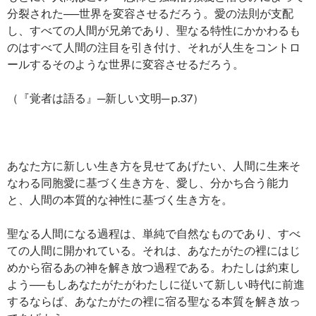
分裂された──世界を変容させるだろう。愛の法則が支配
し、すべての人間が兄弟であり、聖なる特性にかかわるも
のはすべて人間の注目を引き付け、それが人生をコントロ
ールするそのような世界に変容させるだろう。
（『覚者は語る』─新しい文明─ p.37）
あなた方に新しい生き方を見せてあげたい、人間に生来そ
なわる同胞愛に基づく生き方を、愛し、分かち合う能力
と、人間の本質的な神性に基づく生き方を。
聖なる人間になる過程は、単純で自然なものであり、すべ
ての人間に開かれている。それは、あなたがたの裡にはじ
めから宿るあの神を解き放つ過程である。わたしは約束し
よう──もしあなたがたがわたしに従いて新しい時代に前進
するならば、あなたがたの裡に宿る聖なる本質を解き放っ