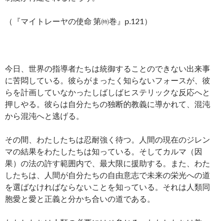
（『マイトレーヤの使命 第㈵巻』p.121）
今日、世界の指導者たちは統御することのできない出来事
に苦悶している。彼らがまったく知らないフォースが、彼
らを計画していなかったしばしばヒステリックな反応へと
押しやる。彼らは自分たちの独断的教義に導かれて、混沌
から混沌へと逃げる。
その間、わたしたちは忍耐強く待つ。人間の現在のジレン
マの結果をわたしたちは知っている。そしてカルマ（因
果）の法の許す範囲内で、最大限に援助する。また、わた
したちは、人間が自分たちの自由意志で未来の栄光への道
を選ばなければならないことを知っている。それは人類同
胞愛と愛と正義と分かち合いの道である。