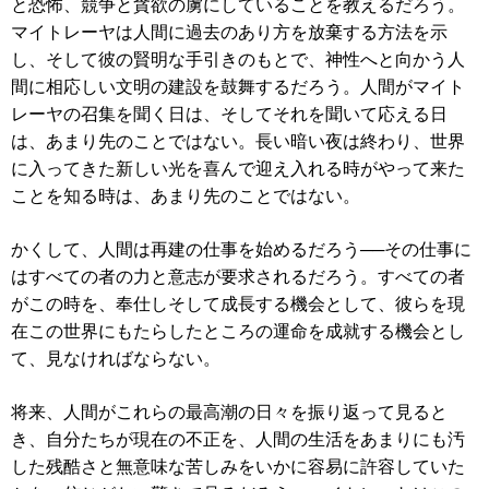
と恐怖、競争と貪欲の虜にしていることを教えるだろう。
マイトレーヤは人間に過去のあり方を放棄する方法を示
し、そして彼の賢明な手引きのもとで、神性へと向かう人
間に相応しい文明の建設を鼓舞するだろう。人間がマイト
レーヤの召集を聞く日は、そしてそれを聞いて応える日
は、あまり先のことではない。長い暗い夜は終わり、世界
に入ってきた新しい光を喜んで迎え入れる時がやって来た
ことを知る時は、あまり先のことではない。
かくして、人間は再建の仕事を始めるだろう──その仕事に
はすべての者の力と意志が要求されるだろう。すべての者
がこの時を、奉仕しそして成長する機会として、彼らを現
在この世界にもたらしたところの運命を成就する機会とし
て、見なければならない。
将来、人間がこれらの最高潮の日々を振り返って見ると
き、自分たちが現在の不正を、人間の生活をあまりにも汚
した残酷さと無意味な苦しみをいかに容易に許容していた