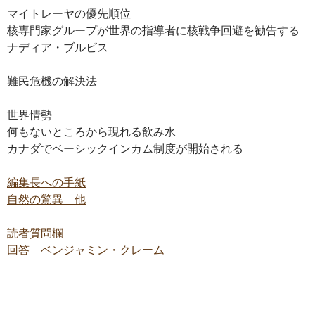
マイトレーヤの優先順位
核専門家グループが世界の指導者に核戦争回避を勧告する
ナディア・ブルビス
難民危機の解決法
世界情勢
何もないところから現れる飲み水
カナダでベーシックインカム制度が開始される
編集長への手紙
自然の驚異 他
読者質問欄
回答 ベンジャミン・クレーム