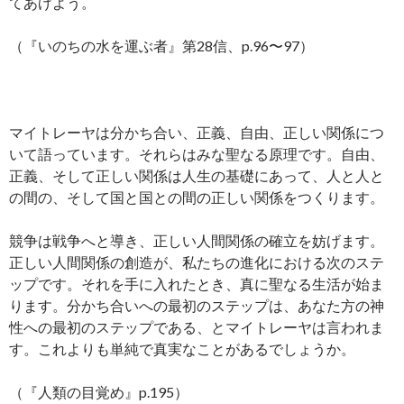
てあげよう。
（『いのちの水を運ぶ者』第28信、p.96〜97）
マイトレーヤは分かち合い、正義、自由、正しい関係につ
いて語っています。それらはみな聖なる原理です。自由、
正義、そして正しい関係は人生の基礎にあって、人と人と
の間の、そして国と国との間の正しい関係をつくります。
競争は戦争へと導き、正しい人間関係の確立を妨げます。
正しい人間関係の創造が、私たちの進化における次のステ
ップです。それを手に入れたとき、真に聖なる生活が始ま
ります。分かち合いへの最初のステップは、あなた方の神
性への最初のステップである、とマイトレーヤは言われま
す。これよりも単純で真実なことがあるでしょうか。
（『人類の目覚め』p.195）