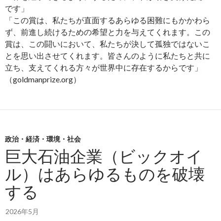
です」
「この賞は、私たちが直面するあらゆる困難にもかかわら
ず、前進し続けるための希望と力を与えてくれます。この
賞は、この闘いにおいて、私たちが決して孤独ではないこ
とを思い出させてくれます。皆さんのように私たちと共に
立ち、支えてくれる方々が世界中に存在するからです」
（goldmanprize.org）
政治・経済・環境・社会
巨大石油企業（ビックオイ
ル）はあらゆるものを破壊
する
2026年5月