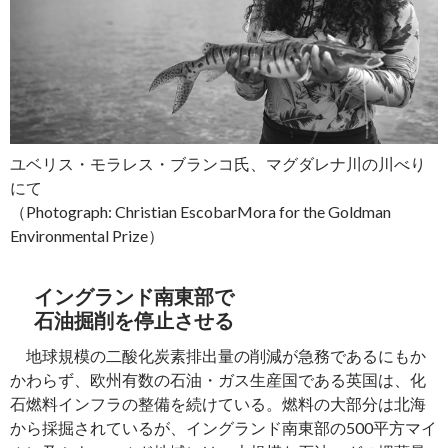
ユベリス・モラレス・ブランコ氏、マグダレナ川の川べり
にて
（Photograph: Christian EscobarMora for the Goldman
Environmental Prize）
イングランド南東部で
石油掘削を停止させる
地球規模の二酸化炭素排出量の削減が急務であるにもか
かわらず、欧州有数の石油・ガス生産国である英国は、化
石燃料インフラの整備を続けている。燃料の大部分は北海
から採掘されているが、イングランド南東部の500平方マイ