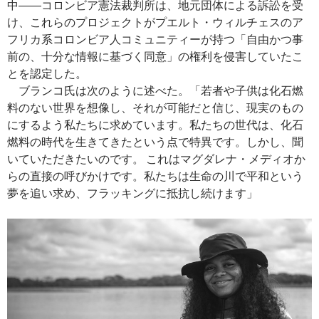
中――コロンビア憲法裁判所は、地元団体による訴訟を受
け、これらのプロジェクトがプエルト・ウィルチェスのア
フリカ系コロンビア人コミュニティーが持つ「自由かつ事
前の、十分な情報に基づく同意」の権利を侵害していたこ
とを認定した。
ブランコ氏は次のように述べた。「若者や子供は化石燃
料のない世界を想像し、それが可能だと信じ、現実のもの
にするよう私たちに求めています。私たちの世代は、化石
燃料の時代を生きてきたという点で特異です。しかし、聞
いていただきたいのです。 これはマグダレナ・メディオか
らの直接の呼びかけです。私たちは生命の川で平和という
夢を追い求め、フラッキングに抵抗し続けます」