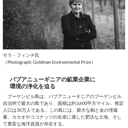
サラ・フィンチ氏
（Photograph: Goldman Environmental Prize）
パプアニューギニアの鉱業企業に
環境の浄化を迫る
ブーゲンビル島は、パプアニューギニアのブーゲンビル
自治州で最大の島であり、面積は約3,600平方マイル、推定
人口は35万人である。この島には、膨大な銅と金の埋蔵
量、カカオやココナッツの生産に適した肥沃な土地、そし
て豊富な海洋資源が存在する。