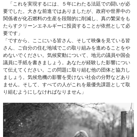
「これを実現するには、５年にわたる法廷での闘いが必
要でした。大きな前進ではありましたが、政府や世界中の
関係者が化石燃料の生産を段階的に削減し、真の繁栄をも
たらすクリーンエネルギーに投資することが依然として必
要です」
「ですから、ここにいる皆さん、そして映像を見ている皆
さん、ご自分の住む地域でこの取り組みを進めることをや
めないでください。気候変動について、地元の議員や国会
議員に手紙を書きましょう。あなたが経験した影響につい
て伝えてください。この問題に取り組む他の団体と協力し
ましょう。気候危機の影響を受けない社会の分野などあり
ません。そして、すべての人がこれを最優先課題として取
り組むようにしなければなりません」