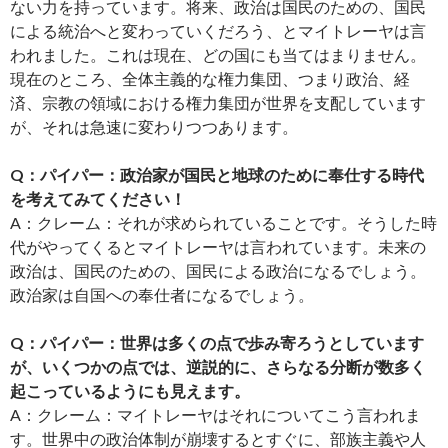
ない力を持っています。将来、政治は国民のための、国民
による統治へと変わっていくだろう、とマイトレーヤは言
われました。これは現在、どの国にも当てはまりません。
現在のところ、全体主義的な権力集団、つまり政治、経
済、宗教の領域における権力集団が世界を支配しています
が、それは急速に変わりつつあります。
Q：パイパー：政治家が国民と地球のために奉仕する時代
を考えてみてください！
A：クレーム：それが求められていることです。そうした時
代がやってくるとマイトレーヤは言われています。未来の
政治は、国民のための、国民による政治になるでしょう。
政治家は自国への奉仕者になるでしょう。
Q：パイパー：世界は多くの点で歩み寄ろうとしています
が、いくつかの点では、逆説的に、さらなる分断が数多く
起こっているようにも見えます。
A：クレーム：マイトレーヤはそれについてこう言われま
す。世界中の政治体制が崩壊するとすぐに、部族主義や人