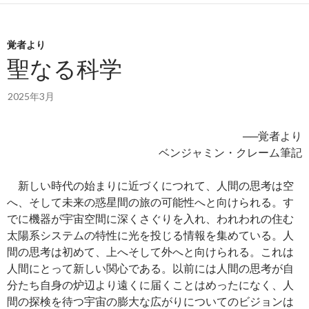
覚者より
聖なる科学
2025年3月
──覚者より
ベンジャミン・クレーム筆記
新しい時代の始まりに近づくにつれて、人間の思考は空
へ、そして未来の惑星間の旅の可能性へと向けられる。す
でに機器が宇宙空間に深くさぐりを入れ、われわれの住む
太陽系システムの特性に光を投じる情報を集めている。人
間の思考は初めて、上へそして外へと向けられる。これは
人間にとって新しい関心である。以前には人間の思考が自
分たち自身の炉辺より遠くに届くことはめったになく、人
間の探検を待つ宇宙の膨大な広がりについてのビジョンは