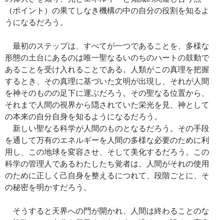
（ポイント）の果てしなき機構の中の自分の役割を知るよ
うになるだろう。
最初のステップは、すべてが一つであることを、多様な
形態の土台にあるのは唯一聖なるいのちのハートの鼓動で
あることを受け入れることである。人類がこの真理を把握
するとき、その真理に基づいた文明が出現し、それが人間
を神そのものの足下に運ぶだろう。その聖なる位置から、
それまで人間の視界から隠されていた栄光を見、神として
の本来の自分自身を知るようになるだろう。
新しい聖なる科学が人間のものとなるだろう。その手段
を通して万有のエネルギーを人間の多様な必要のために利
用し、この地球を変容させ、そして美化するだろう。この
科学の管理人であるわたしたち覚者は、人間がそれの使用
のために正しく己自身を整えるにつれて、段階ごとに、そ
の秘密を明かすだろう。
そうすると天界への門が開かれ、人間は終わることのな