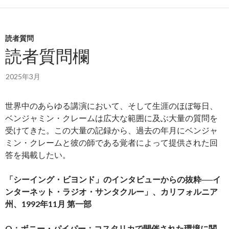
読者質問
読者質問欄
2025年3月
世界中のあらゆる講演において、そして生涯のほぼ毎日、
ベンジャミン・クレームは広大な範囲に及ぶ大量の質問を
受けてきた。この大量の記録から、過去の年月にベンジャ
ミン・クレームと彼の師である覚者によって提供された回
答を掲載したい。
「シーイング・ビヨンド」のインタビューからの抜粋──イ
ンターネット・ラジオ・サンタクルー」、カリフォルニア
州、1992年11月 第一部
Q：ボニー・パイパー：コスタリカで開催された環境に関