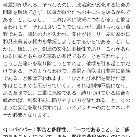
種差別が現れる。そうなるのは、政治家が変化する社会の
問題を解決できず、民衆が自分たちの手に法を握るからで
ある、と。しかし、「これは常に破滅につながる」と彼は
言われます。それは良いことではないが、避けられない過
程である。団結の力が失われ、変化が起こり、扇動家や日
和見主義者が権力を掌握しようとするからである、と。し
かし、彼はまた、創造の文化は多様性であり、これがあら
ゆる国家とあらゆる宗教の基礎である、とも言われます。
こうした違いを取り除こうとすれば、破壊を引き起こすだ
けである。そのようなわけで、貿易と商取引は非常に危険
である、と彼は言われます。「ひとたび水門を開ければ、
水はどこまでも広がっていく」。それは制御不能になり、
ある意味では、二重に危険である。縛りつけている結合を
緩めれば、制御不能に陥りやすい力が放たれる、と。その
ような安定を取り戻すには、ハイアラキーの力とエネルギ
ーが必要となります。
Q：パイパー：和合と多様性、「一つであること」と「多
であること」について、また、変化の過程そのものについ