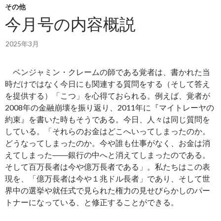
その他
今月号の内容概説
2025年3月
ベンジャミン・クレームの師である覚者は、書かれた当
時だけではなく今日にも関連する質問をする（そして答え
を提供する）「こつ」を心得ておられる。例えば、覚者が
2008年の金融崩壊を振り返り、2011年に『マイトレーヤの
約束』を書いた時もそうである。今日、人々は同じ質問を
している。「それらのお金はどこへいってしまったのか。
どうなってしまったのか。今や誰も仕事がなく、お金は消
えてしまった――銀行の中へと消えてしまったのである。
そして百万長者は今や億万長者である」。私たちはこの表
現を、「億万長者は今や１兆ドル長者」であり、そして世
界中の選挙や就任式で見られた権力の見せびらかしのパー
トナーになっている、と修正することができる。