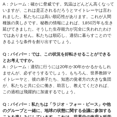
A：クレーム：確かに脅威です。気温はどんどん高くなって
いますが、これは是正されるだろうとマイトレーヤは言わ
れました。私たちには高い順応性があります。これが人間
種族の美しさです。秘教の情報によれば、1,850万年も生き
延びてきました。そうした生存能力が完全に失われたわけ
ではありません。私たちは順応し、適切に暮らすことので
きるような条件を創り出すでしょう。
Q：パイパー：では、この状況を好転させることができる
とお考えですか。
A：クレーム：適切に行うには20年か30年かかるかもしれ
ませんが、必ずそうするでしょう。もちろん、世界教師マ
イトレーヤと、彼の弟子たち、知恵の覚者方の大きな集団
が、私たちと共に公に働き、助言し、教えてくだされば、
この過程は飛躍的に加速するでしょう。
Q：パイパー：私たちは「ラジオ・フォー・ピース」や他
のグループと一緒に、地球の状態に関する会議に参加する
ことを楽しみにしています。これは、世界中の政府と科学