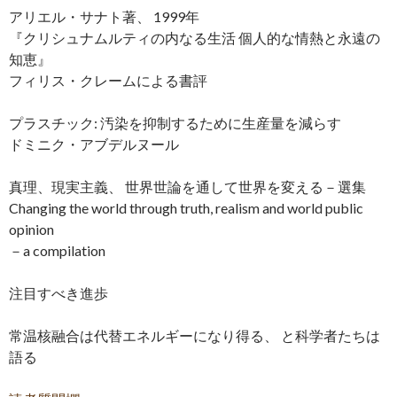
アリエル・サナト著、 1999年
『クリシュナムルティの内なる生活 個人的な情熱と永遠の
知恵』
フィリス・クレームによる書評
プラスチック: 汚染を抑制するために生産量を減らす
ドミニク・アブデルヌール
真理、現実主義、 世界世論を通して世界を変える－選集
Changing the world through truth, realism and world public
opinion
－a compilation
注目すべき進歩
常温核融合は代替エネルギーになり得る、 と科学者たちは
語る