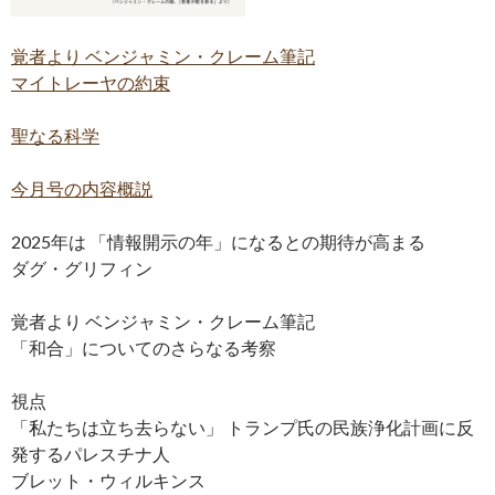
覚者より ベンジャミン・クレーム筆記
マイトレーヤの約束
聖なる科学
今月号の内容概説
2025年は 「情報開示の年」になるとの期待が高まる
ダグ・グリフィン
覚者より ベンジャミン・クレーム筆記
「和合」についてのさらなる考察
視点
「私たちは立ち去らない」 トランプ氏の民族浄化計画に反
発するパレスチナ人
ブレット・ウィルキンス