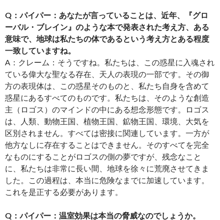
Q：パイパー：あなたが言っていることは、近年、『グロ
ーバル・ブレイン』のような本で発表された考え方、ある
意味で、地球は私たちの体であるという考え方とある程度
一致していますね。
A：クレーム：そうですね。私たちは、この惑星に入魂され
ている偉大な聖なる存在、天人の表現の一部です。その御
方の表現体は、この惑星そのものと、私たち自身を含めて
惑星にあるすべてのものです。私たちは、そのような創造
主（ロゴス）のマインドの中にある想念形態です。ロゴス
は、人類、動物王国、植物王国、鉱物王国、環境、大気を
区別されません。すべては密接に関連しています。一方が
他方なしに存在することはできません。そのすべてを完全
なものにすることがロゴスの側の夢ですが、残念なこと
に、私たちは非常に長い間、地球を徐々に荒廃させてきま
した。この過程は、本当に危険なまでに加速しています。
これを是正する必要があります。
Q：パイパー：温室効果は本当の脅威なのでしょうか。