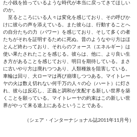
た小銭を拾っているような時代が本当に戻ってきてほしい
のか。
至るところにいる人々は変化を感じており、その呼びか
けに彼らの声を添えている。また彼らは、行動することへ
の自分たちの力（パワー）を感じており、そして多くの者
たちがそれを証明するために死ぬ。昔のようなやり方はほ
とんど終わっており、それらのフォース（エネルギー）は
使い果たされたことを感じる。彼らは、他に、より良い生
き方があることを感じており、明日を期待している。まさ
に古いやり方は廃れつつあり、人類種族を阻害している。
車輪は回り、大ローマは再び崩壊しつつある。マイトレー
ヤの火は数え切れない何千万の人々の心（ハート）に灯さ
れ、彼らは反応し、正義と調和が支配する新しい世界を築
くことを願っている。マイトレーヤの約束はこの新しい世
界がやって来る途上にあるということである。
（シェア・インターナショナル誌2011年11月号）