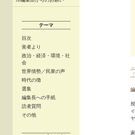
テーマ
目次
覚者より
政治・経済・環境・社
会
世界情勢／民衆の声
時代の徴
選集
編集長への手紙
読者質問
その他