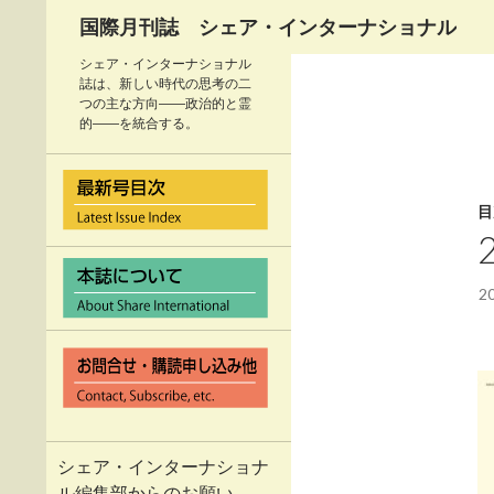
検
国際月刊誌 シェア・インターナショナル
索
シェア・インターナショナル
誌は、新しい時代の思考の二
つの主な方向――政治的と霊
的――を統合する。
目
2
シェア・インターナショナ
ル編集部からのお願い