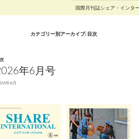
コンテンツへ移動
国際月刊誌シェア・インタ
カテゴリー別アーカイブ: 目次
次
2026年6月号
026年6月