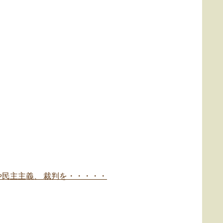
民主主義、 裁判を・・・・・