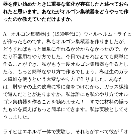
器を使い始めたときに重要な変化が存在したと述べておら
れたと思います。あなたがオルゴン集積器をどうやって作
ったのか教えていただけますか。
A
オルゴン集積器は（
1930
年代に）ウィルヘルム・ライヒ
が作ったものです。私もオルゴン集積器を作りましたが、
どうすればもっと簡単に作れるか分からなかったので、か
なり不器用なやり方でした。今日ではそれはとても簡単に
作ることができ、私がもう一度オルゴン集積器を作るとし
たら、もっと簡単なやり方で作るでしょう。私は生のガラ
ス繊維を使うという大変なやり方で作りました。あなた
は、肘やその上の皮膚に常に傷をつけながら、ガラス繊維
で遊んだことがありますか。私は誰にも私のやり方でオル
ゴン集積器を作ることを勧めません！ すでに材料の揃っ
たものを買えばもっと簡単にできます。私は実験としてそ
うしました。
ライヒはエネルギー体で実験し、それらがすべて彼が「オ