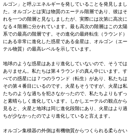
ルゴン」と呼ぶエネルギーを発していることを発見しまし
た。オルゴンとは実は物質のエーテル階層であり、彼はそ
れを一つの階層と見なしましたが、実際には次第に高次に
なる４階層に分かれています。最も高次の階層はこの太陽
系での最高の階層です。その進化の最終転生（ラウンド）
にある非常に進化した惑星である金星は、オルゴン（エー
テル物質）の最高レベルを示しています。
地球のような惑星はあまり進化していないので、そうでは
ありません。私たちは第４ラウンドの真ん中にいます。す
べての惑星には７つのラウンド（転生）があり、私たちは
その第４番目にいるのです。火星もそうですが、火星は私
たちのような過ちを犯さなかったので、私たちよりもずっ
と素晴らしく進化しています。しかしエーテルの観点から
見ると、火星と地球は同じ進化段階にあり、火星はより過
ちが少なかったのでより進化していると言えます。
オルゴン集積器の外側は有機物質からつくられる柔らかい