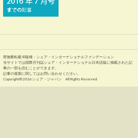
禁無断転載 ©版権：シェア・インターナショナルファンデーション
当サイトでは国際月刊誌シェア・インターナショナル日本語版に掲載された記
事の一部を読むことができます。
記事の複製に関してはお問い合わせください。
Copyright© 2016 シェア・ジャパン All Rights Reserved.