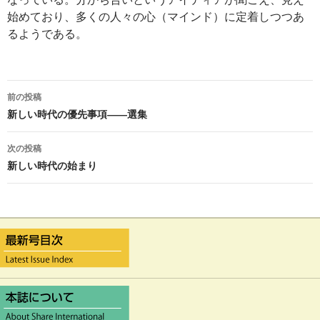
始めており、多くの人々の心（マインド）に定着しつつあ
るようである。
前の投稿
投
新しい時代の優先事項――選集
稿
次の投稿
ナ
新しい時代の始まり
ビ
ゲ
ー
シ
ョ
ン