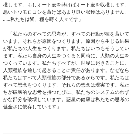
穫します。もしオート麦を蒔けばオート麦を収穫します。
悪いトウモロコシを蒔けばあまり良い収穫はありません。
……私たちは皆、種を蒔く人々です」
「私たちのすべての思考が、すべての行動が種を蒔いて
います。それらが原因をつくります。原因から生じる結果
が私たちの人生をつくります。私たちはいつもそうしてい
ます。私たち自身の人生をつくると同時に、人類の人生を
つくっています。私たちすべてが、世界に起きることに、
人類種族を通して起きることに責任があります。なぜなら
私たちはすべて人類種族の部分であるからです。私たちは
すべて想念をつくります。それらの想念は現実です。私た
ちが破壊的な思考を持つたびに、私たちのシステムのわず
かな部分を破壊しています。惑星の健康は私たちの思考の
健全さに依存しています」