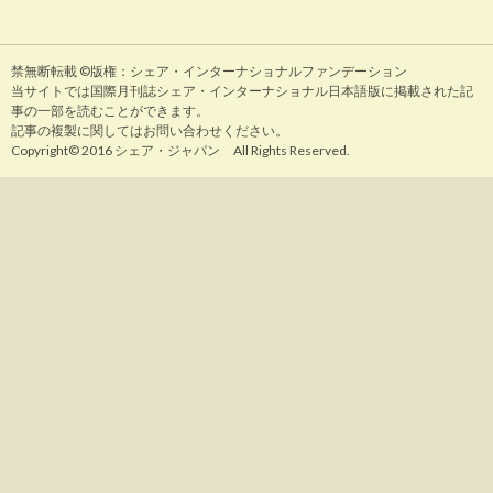
禁無断転載 ©版権：シェア・インターナショナルファンデーション
当サイトでは国際月刊誌シェア・インターナショナル日本語版に掲載された記
事の一部を読むことができます。
記事の複製に関してはお問い合わせください。
Copyright© 2016 シェア・ジャパン All Rights Reserved.