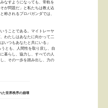
とみなすようになっても、常軌を
こそが問題だ」と私たちは教え込
策と称されるプロパガンダでは、
ということである。マイトレーヤ
ば、わたしはあなたに向かって二
しはいつもあなたと共にいる」
ろうとも、人間性を取り戻し、自
和に暮らし、協力し、すべての人
こし、その一歩を踏み出し、力の
れた世界秩序の崩壊