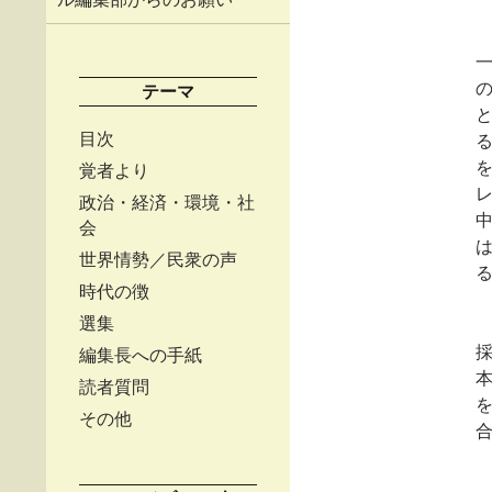
テーマ
目次
覚者より
政治・経済・環境・社
会
世界情勢／民衆の声
時代の徴
選集
編集長への手紙
読者質問
その他