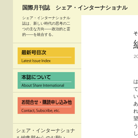
検
国際月刊誌 シェア・インターナショナル
索
シェア・インターナショナル
誌は、新しい時代の思考の二
つの主な方向――政治的と霊
そ
的――を統合する。
2
シェア・インターナショナ
ル編集部からのお願い