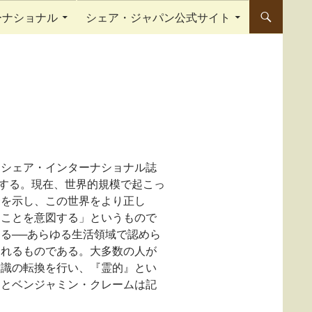
ーナショナル
シェア・ジャパン公式サイト
「シェア・インターナショナル誌
合する。現在、世界的規模で起こっ
合を示し、この世界をより正し
ることを意図する」というもので
る──あらゆる生活領域で認めら
されるものである。大多数の人が
意識の転換を行い、『霊的』とい
」とベンジャミン・クレームは記