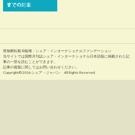
禁無断転載 ©版権：シェア・インターナショナルファンデーション
当サイトでは国際月刊誌シェア・インターナショナル日本語版に掲載された記
事の一部を読むことができます。
記事の複製に関してはお問い合わせください。
Copyright© 2016 シェア・ジャパン All Rights Reserved.