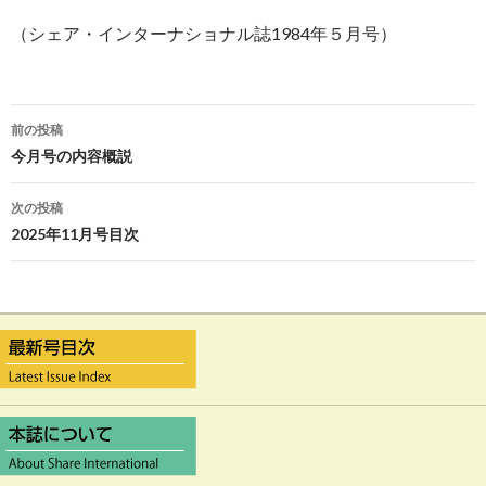
（シェア・インターナショナル誌1984年５月号）
前の投稿
投
今月号の内容概説
稿
次の投稿
ナ
2025年11月号目次
ビ
ゲ
ー
シ
ョ
ン