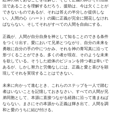
法であることを理解するだろう。援助は、今は欠くことが
できないものであるが、それは答えの半分しか提供しな
い。人間の心（ハート）の園に正義が完全に開花しなけれ
ばならない。そしてそれがすべての人間を自由にする。
正義が、人間が自分自身を神として知ることのできる条件
をつくり出す。愛において兄弟とつながり、自分の未来を
勇敢に自分の手の中につかみ、それを神の青写真に沿って
形づくることができる。多くの者が現在、そのような未来
を欲している。そうした総体のビジョンを持つ者は幸いで
あるが、しかし努力と労働なしには、正義と愛と喜びを顕
現してそれを実現することはできない。
未来に向かって進むとき、これらのステップを一人で踏む
者はいないことを記憶しておきなさい。すべての人間が兄
弟同胞として、本源に直接つながる経路に沿って進まねば
ならない。まさにその本源から正義は輝き出て、人間を調
和と愛のうちに結び付ける。